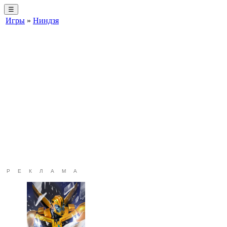
☰
Игры
»
Ниндзя
РЕКЛАМА