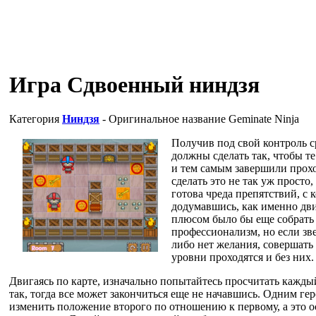
Игра Сдвоенный ниндзя
Категория
Ниндзя
- Оригинальное название
Geminate Ninja
Получив под свой контроль с
должны сделать так, чтобы т
и тем самым завершили прох
сделать это не так уж просто
готова чреда препятствий, с 
додумавшись, как именно дви
плюсом было бы еще собрать 
профессионализм, но если зв
либо нет желания, совершать 
уровни проходятся и без них.
Двигаясь по карте, изначально попытайтесь просчитать каждый 
так, тогда все может закончиться еще не начавшись. Одним г
изменить положение второго по отношению к первому, а это о