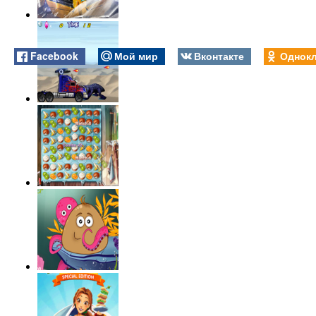
Facebook
Мой мир
Вконтакте
Однокл