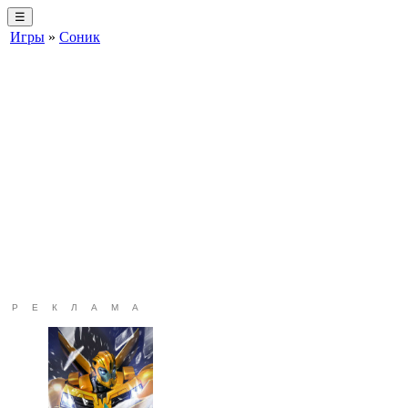
☰
Игры
»
Соник
РЕКЛАМА