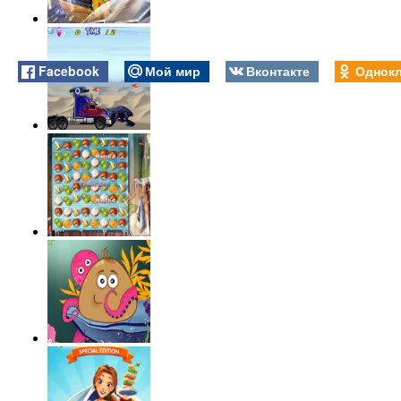
Facebook
Мой мир
Вконтакте
Однокл