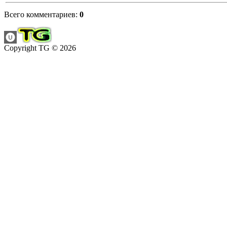
Всего комментариев
:
0
Copyright TG © 2026