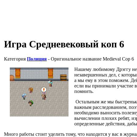
Игра Средневековый коп 6
Категория
Полиция
- Оригинальное название
Medieval Cop 6
Нашему любимому Дрэггу не д
незавершенных дел, с которым
а мы ему в этом поможем. Дей
если вы принимали участие 
помнить.
Остальным же мы быстренько
важным расследованием, поэт
необходимо выносить полезн
вычислении плохих ребят, из
определенные действия, дабы 
Много работы стоит уделить тому, что находится у вас в журн