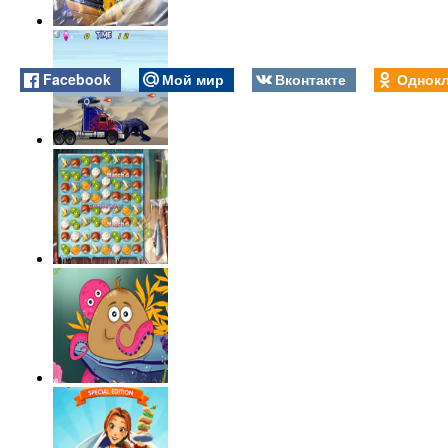
Facebook
Мой мир
Вконтакте
Однокл