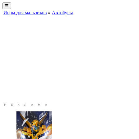
☰
Игры для мальчиков
»
Автобусы
РЕКЛАМА