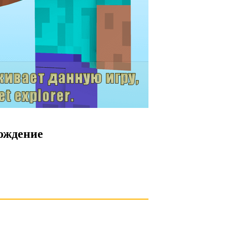
ождение