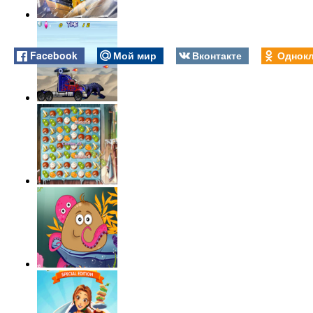
Facebook
Мой мир
Вконтакте
Однокл