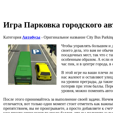
Игра Парковка городского ав
Категория
Автобусы
- Оригинальное название
City Bus Parkin
Чтобы управлять большим и 
своего дела, это вам не обыч
посадочных мест, так что с 
особенным образом. А если ещ
час пик, и в центре города, 
В этой игре на ваши плечи ло
нас жалеют и оставляют улиц
на уровни преграды, да такие
потеряв при этом баллы. Пере
уровня, можно поменять автоб
После этого принимайтесь за выполнение своей задачи. Ничем
отличается, вот только один момент стоит отметить как важны
препятствием, вы не проигрываете, а просто добавляете к сче
уже просто уменьшают то число баллов, что вы получите за в