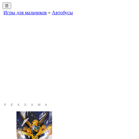
☰
Игры для мальчиков
»
Автобусы
РЕКЛАМА