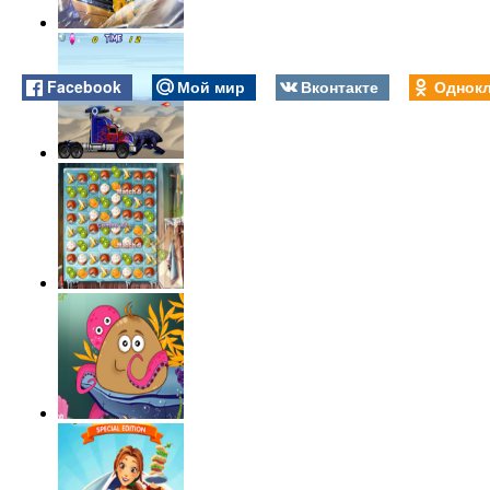
Facebook
Мой мир
Вконтакте
Однокл