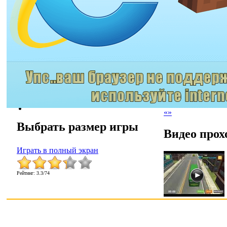
«
»
Выбрать размер игры
Видео прох
Играть в полный экран
Рейтинг
:
3.3
/
74