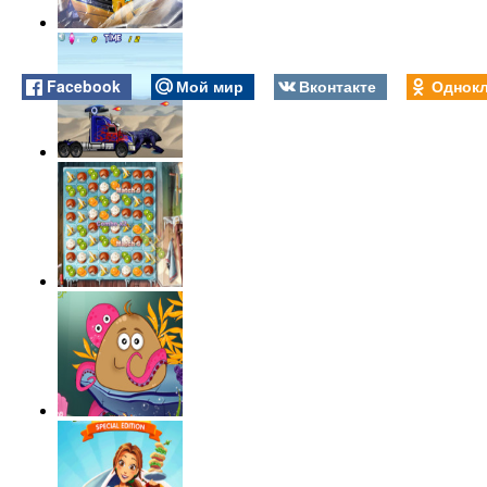
Facebook
Мой мир
Вконтакте
Однокл