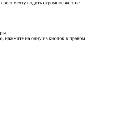
 свою мечту водить огромное желтое
оры.
ю, нажмите на одну из кнопок в правом