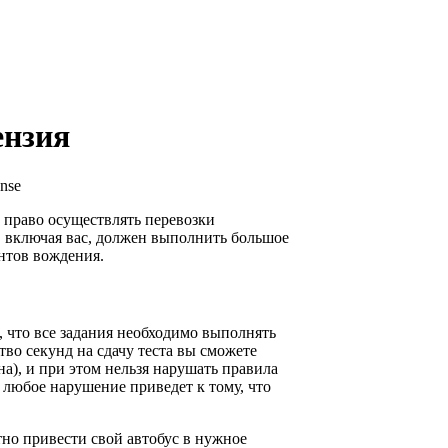
ензия
nse
 право осуществлять перевозки
, включая вас, должен выполнить большое
нтов вождения.
, что все задания необходимо выполнять
тво секунд на сдачу теста вы сможете
на), и при этом нельзя нарушать правила
 любое нарушение приведет к тому, что
тно привести свой автобус в нужное