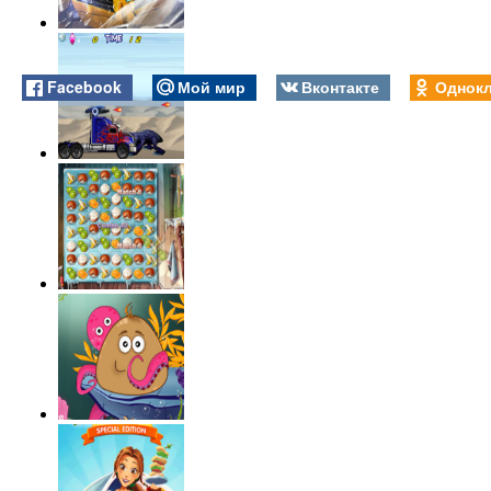
Facebook
Мой мир
Вконтакте
Однокл