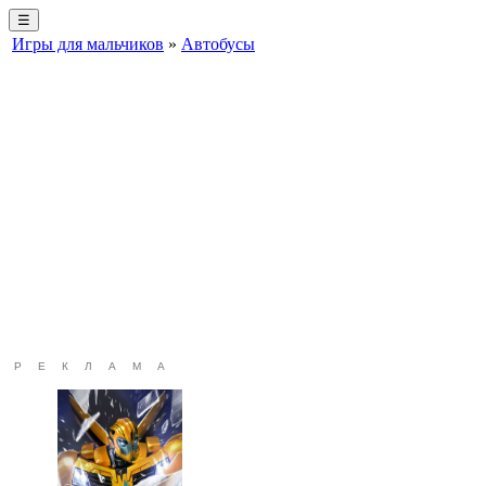
☰
Игры для мальчиков
»
Автобусы
РЕКЛАМА