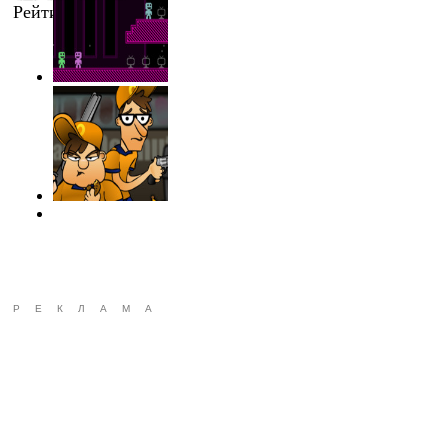
Рейтинг
:
4.2
/
6
РЕКЛАМА