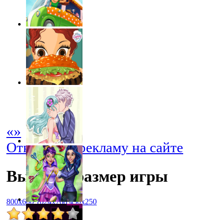
«
»
Отключить рекламу на сайте
Выбрать размер игры
800x600
1024x768
450x250