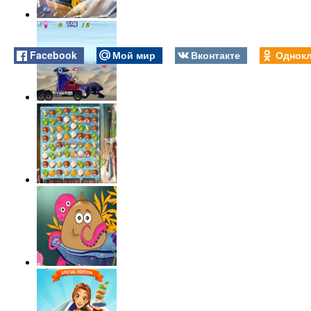
Facebook
Мой мир
Вконтакте
Однокл