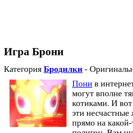
Игра Брони
Категория
Бродилки
- Оригиналь
Пони
в интерне
могут вполне тя
котиками. И вот 
эти несчастные
прямо на какой
полигон. Вам н