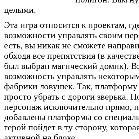
целыми.
Эта игра относится к проектам, гд
возможности управлять своим пе
есть, вы никак не сможете направи
обходя все препятствия (в качестве
был выбран магический домик). Вз
возможность управлять некоторы
фабрики ловушек. Так, платформ
просто убрать с дороги зверька. 
персонаж исключительно прямо, н
добавлены платформы со специал
герой пойдет в ту сторону, котора
активной на блоке.