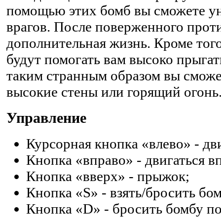
помощью этих бомб вы сможете у
врагов. После поверженного прот
дополнительная жизнь. Кроме тог
будут помогать вам высоко прыгат
таким странным образом вы смож
высокие стены или горящий огонь
Управление
Курсорная кнопка «влево» - дви
Кнопка «вправо» - двигаться в
Кнопка «вверх» - прыжок;
Кнопка «S» - взять/бросить бом
Кнопка «D» - бросить бомбу по