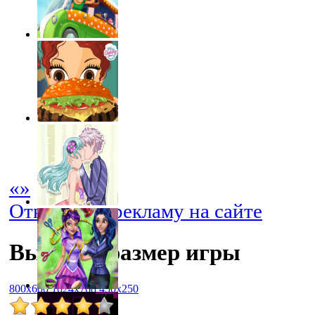
«
»
Отключить рекламу на сайте
Выбрать размер игры
800x600
1024x768
450x250