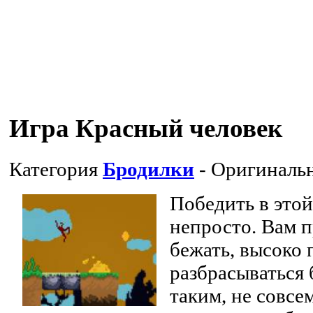
Игра Красный человек
Категория
Бродилки
- Оригиналь
Победить в этой
непросто. Вам 
бежать, высоко 
разбрасываться
таким, не совс