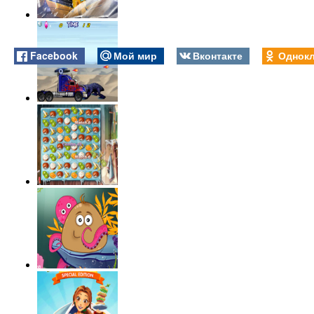
Facebook
Мой мир
Вконтакте
Однокл