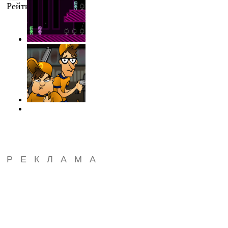
Рейтинг
:
4.3
/
10
РЕКЛАМА