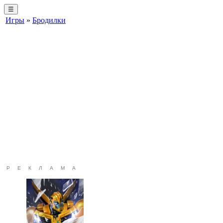
☰
Игры
»
Бродилки
РЕКЛАМА