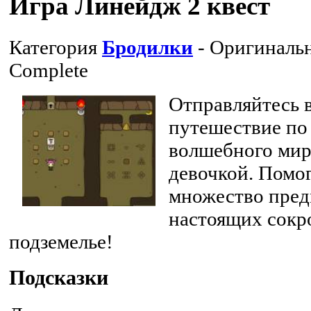
Игра Линейдж 2 квест
Категория
Бродилки
- Оригиналь
Complete
Отправляйтесь 
путешествие по
волшебного мир
девочкой. Помог
множество пред
настоящих сокр
подземелье!
Подсказки