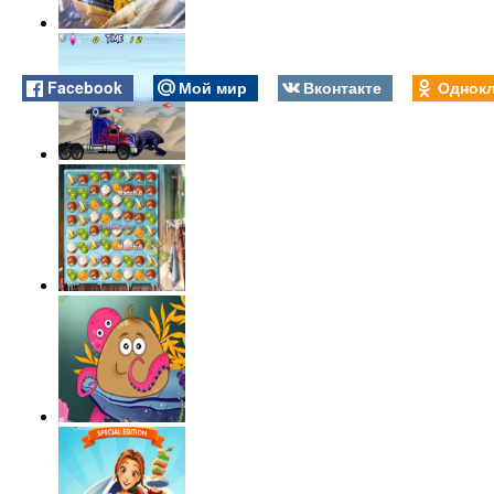
Facebook
Мой мир
Вконтакте
Однокл