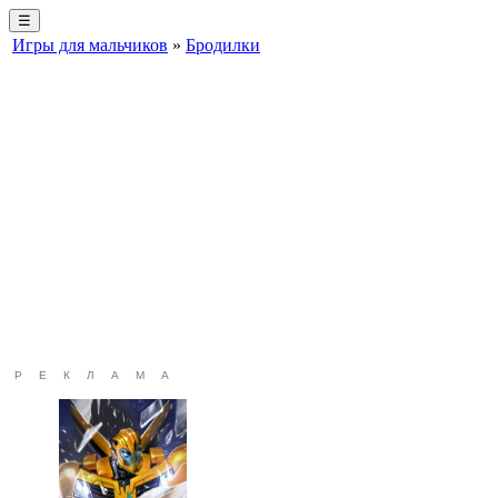
☰
Игры для мальчиков
»
Бродилки
РЕКЛАМА