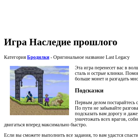
Игра Наследие прошлого
Категория
Бродилки
- Оригинальное название
Last Legacy
Эта игра перенесет вас в во
сталь и острые клинки. Помо
больше монет и разгадать мн
Подсказки
Первым делом постарайтесь с
По пути не забывайте разгов
подсказать вам дорогу и даже
уничтожать всех врагов, соб
двигаться вперед максимально быстро.
Если вы сможете выполнить все задания, то вам удастся спаст