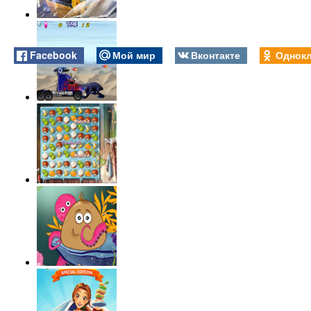
Facebook
Мой мир
Вконтакте
Однокл