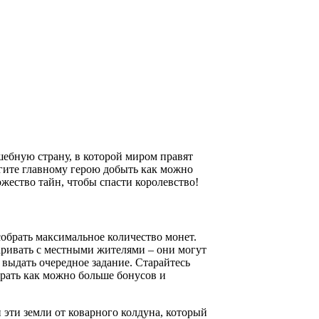
лшебную страну, в которой миром правят
гите главному герою добыть как можно
ожество тайн, чтобы спасти королевство!
обрать максимальное количество монет.
аривать с местными жителями – они могут
 выдать очередное задание. Старайтесь
ирать как можно больше бонусов и
и эти земли от коварного колдуна, который