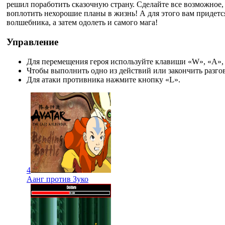
решил поработить сказочную страну. Сделайте все возможное, 
воплотить нехорошие планы в жизнь! А для этого вам придется
волшебника, а затем одолеть и самого мага!
Управление
Для перемещения героя используйте клавиши «W», «A», 
Чтобы выполнить одно из действий или закончить разго
Для атаки противника нажмите кнопку «L».
4
Аанг против Зуко