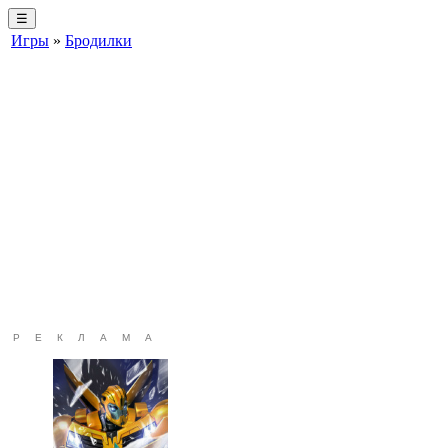
☰
Игры
»
Бродилки
РЕКЛАМА