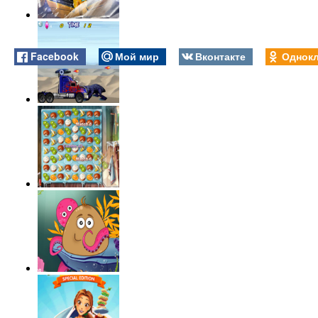
Facebook
Мой мир
Вконтакте
Однокл