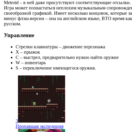
Metroid – в ней даже присутствуют соответствующие отсылки.
Игра может похвастаться неплохим музыкальным сопровожден
своеобразной графикой. Имеет несколько концовок, которые з
минус флэш-версии – она на английском языке, ВТО время как
русском.
Управление
Стрелки клавиатуры – движение персонажа
X – прыжок
С – выстрел, предварительно нужно найти оружие
W – инвентарь
S – переключение имеющегося оружия.
3
Пропавшая экспедиция