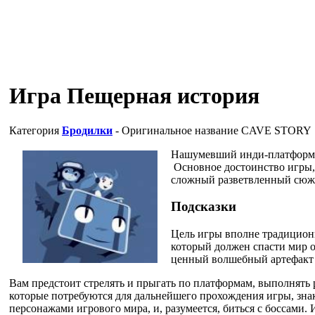
Игра Пещерная история
Категория
Бродилки
- Оригинальное название
CAVE STORY
Нашумевший инди-платформе
Основное достоинство игры,
сложный разветвленный сюже
Подсказки
Цель игры вполне традиционн
который должен спасти мир о
ценный волшебный артефакт и
Вам предстоит стрелять и прыгать по платформам, выполнять 
которые потребуются для дальнейшего прохождения игры, зн
персонажами игрового мира, и, разумеется, биться с боссами.