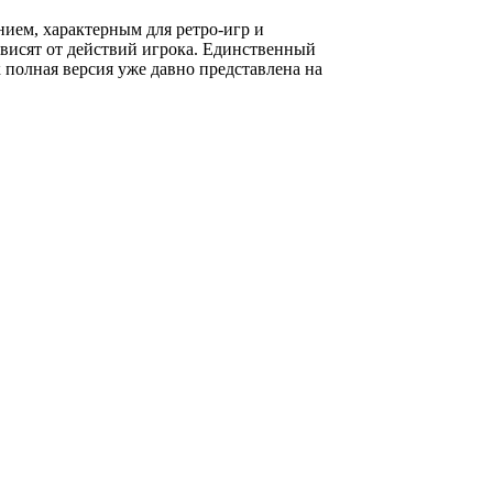
ием, характерным для ретро-игр и
ависят от действий игрока. Единственный
 полная версия уже давно представлена на