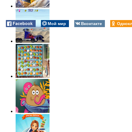
Facebook
Мой мир
Вконтакте
Однокл