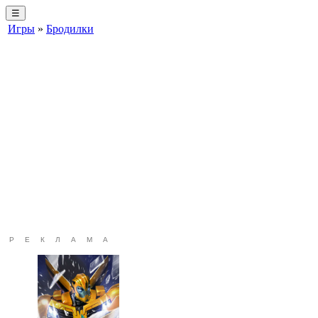
☰
Игры
»
Бродилки
РЕКЛАМА