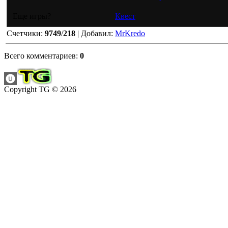
Еще игры?
Квест
Счетчики
:
9749
/
218
|
Добавил
:
MrKredo
Всего комментариев
:
0
Copyright TG © 2026