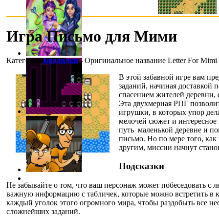
Игра Письмо для Мими
Категория
Бродилки
- Оригинальное название
Letter For Mimi
В этой забавной игре вам пр
заданий, начиная доставкой 
спасением жителей деревни, 
Эта двухмерная РПГ позволи
игрушки, в которых упор дел
мелочей сюжет и интересное 
путь маленькой деревне и по
письмо. Но по мере того, как
другим, миссии начнут стано
Подсказки
Не забывайте о том, что ваш персонаж может побеседовать с 
важную информацию с табличек, которые можно встретить в к
каждый уголок этого огромного мира, чтобы раздобыть все н
сложнейших заданий.