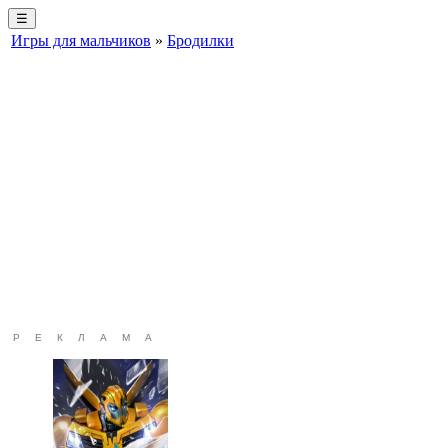
☰
Игры для мальчиков
»
Бродилки
РЕКЛАМА