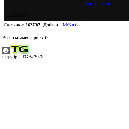
Играть онлайн
Еще игры?
Счетчики
:
2627
/
87
|
Добавил
:
MrKredo
Всего комментариев
:
0
Copyright TG © 2026