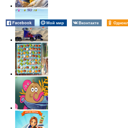
Facebook
Мой мир
Вконтакте
Однокл