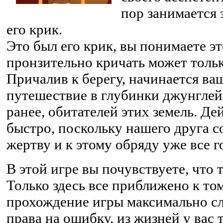
пор занимается 
его крик.
Это был его крик, вы понимаете это
пронзительно кричать может толь
Причалив к берегу, начинается ва
путешествие в глубинки джунглей
ранее, обитателей этих земель. Д
быстро, поскольку нашего друга 
жертву и к этому обряду уже все г
В этой игре вы почувствуете, что 
Только здесь все приближено к том
прохождение игры максимально сл
права на ошибку, из жизней у вас 