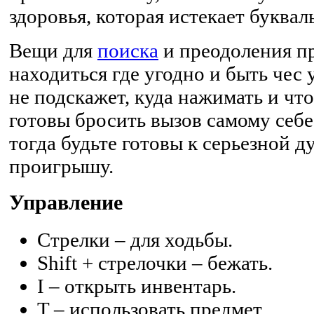
здоровья, которая истекает букваль
Вещи для
поиска
и преодоления п
находиться где угодно и быть чес 
не подскажет, куда нажимать и что
готовы бросить вызов самому себе,
тогда будьте готовы к серьезной 
проигрышу.
Управление
Стрелки – для ходьбы.
Shift + стрелочки – бежать.
I – открыть инвентарь.
T – использовать предмет.