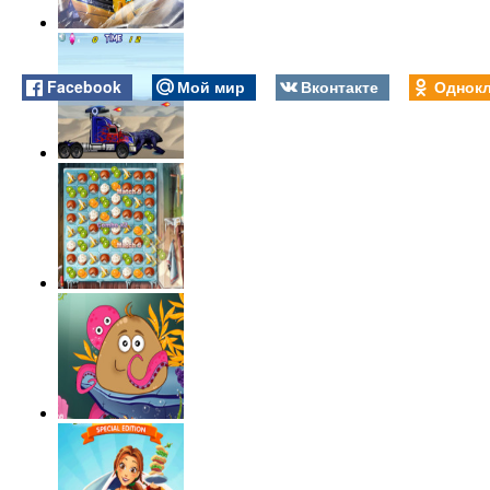
Facebook
Мой мир
Вконтакте
Однокл