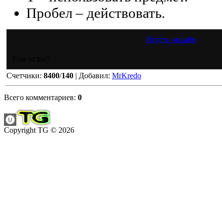
Пробел – действовать.
Играть онлайн
Еще игры?
Счетчики
:
8400
/
140
|
Добавил
:
MrKredo
Всего комментариев
:
0
Copyright TG © 2026