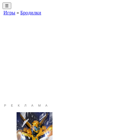
☰
Игры
»
Бродилки
РЕКЛАМА