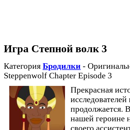
Игра Степной волк 3
Категория
Бродилки
- Оригинальн
Steppenwolf Chapter Episode 3
Прекрасная ист
исследователей 
продолжается. 
нашей героине н
своего ассистен