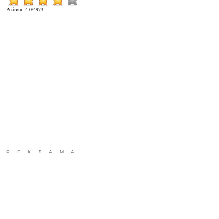
Рейтинг
:
4.0
/
4973
РЕКЛАМА