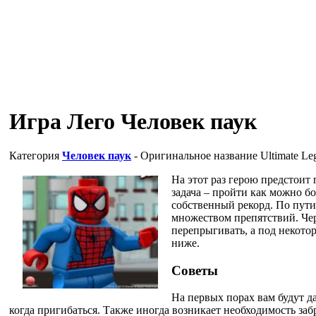
Игра Лего Человек паук
Категория
Человек паук
- Оригинальное название
Ultimate Le
На этот раз герою предстои
задача – пройти как можно б
собственный рекорд. По пути
множеством препятствий. Че
перепрыгивать, а под некото
ниже.
Советы
На первых порах вам будут да
когда пригибаться. Также иногда возникает необходимость заб