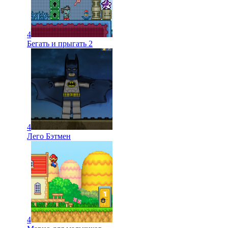
4
Бегать и прыгать 2
4
Лего Бэтмен
4