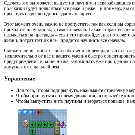
Сделать это вы можете, выпустив паутину и вскарабкавшись п
подсказки будут появляться все реже и реже – к примеру, вы с
прыгнуть с крыши одного здания на другое.
Этот момент очень важно не пропустить, так как если вы сорв
проходить игру заново, с самого начала. Также старайтесь не 
натыкаться на преграды – если это произойдет, вы потеряете од
жизни, потратитет их все - придется начинать все сначала.
Сможете ли вы побить свой собственный рекорд и зайти в сле
исключительно от вас и вашего умения быстро ориентироватьс
предупреждения и, конечно же, запоминать уже пройденный пу
допуская их в дальнейшем.
Управление
Для того, чтобы подпрыгнуть, нажимайте стрелочку ввер
Чтобы пригнуться во время движения, используйте кнопк
Чтобы выпустить нить паутины и забраться повыше, н