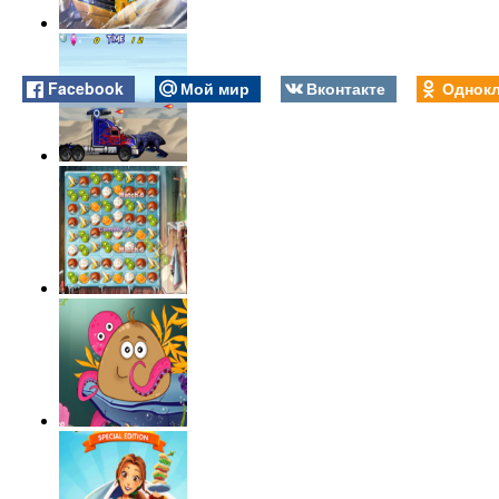
Facebook
Мой мир
Вконтакте
Однокл