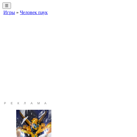
☰
Игры
»
Человек паук
РЕКЛАМА