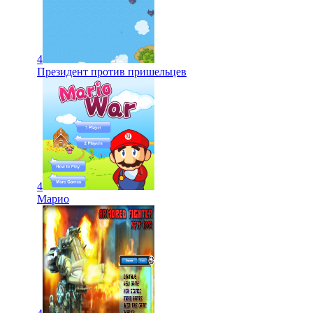
4
Президент против пришельцев
4
Марио