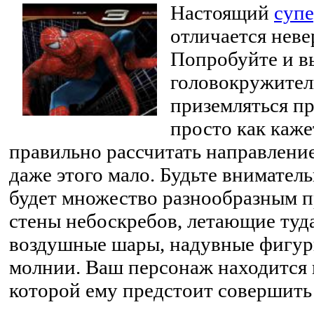
Настоящий
суп
отличается неве
Попробуйте и в
головокружител
приземляться пр
просто как каже
правильно рассчитать направление
даже этого мало. Будьте внимател
будет множество разнообразным п
стены небоскребов, летающие туд
воздушные шары, надувные фигуры
молнии. Ваш персонаж находится 
которой ему предстоит совершит