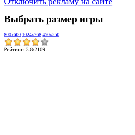
Отключить рекламу на сайте
Выбрать размер игры
800x600
1024x768
450x250
Рейтинг
:
3.8
/
2109