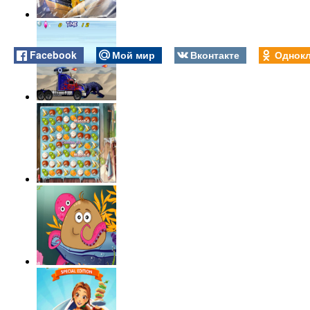
Facebook
Мой мир
Вконтакте
Однокл