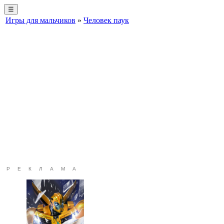
☰
Игры для мальчиков
»
Человек паук
РЕКЛАМА