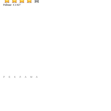
Рейтинг
:
4.1
/
427
РЕКЛАМА