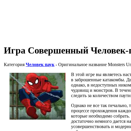
Игра Совершенный Человек-п
Категория
Человек паук
- Оригинальное название
Monsters U
В этой игре вы являетесь на
в заброшенные катакомбы. Де
однако, в недоступных ником
чудовищ и монстров. В тече
следить за количеством паути
Однако не все так печально, 
процессе прохождения каждо
которые необходимо собрать. 
достаточно немного дается на
усовершенствовать и модерни