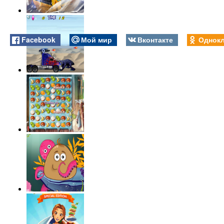
Facebook
Мой мир
Вконтакте
Однокл