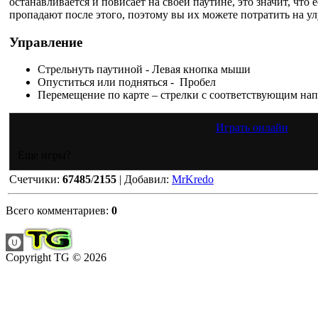
останавливается и повисает на своей паутине, это значит, что 
пропадают после этого, поэтому вы их можете потратить на у
Управление
Стрельнуть паутиной - Левая кнопка мыши
Опуститься или подняться - Пробел
Перемещение по карте – стрелки с соответствующим на
Играть онлайн
Еще игры?
Счетчики
:
67485
/
2155
|
Добавил
:
MrKredo
Всего комментариев
:
0
Copyright TG © 2026