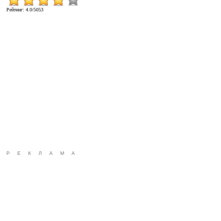
Рейтинг
:
4.0
/
5053
РЕКЛАМА