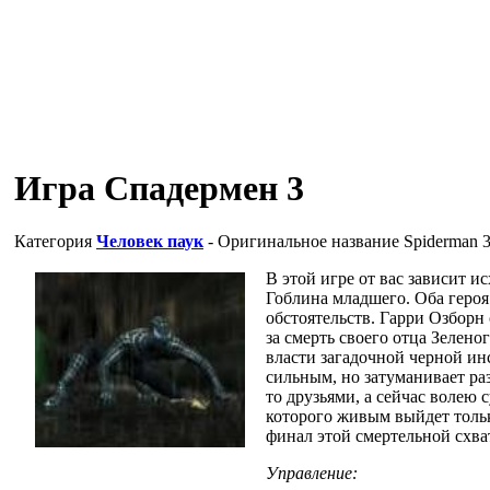
Игра Спадермен 3
Категория
Человек паук
- Оригинальное название
Spiderman 3:
В этой игре от вас зависит и
Гоблина младшего. Оба героя
обстоятельств. Гарри Озборн
за смерть своего отца Зелено
власти загадочной черной инс
сильным, но затуманивает ра
то друзьями, а сейчас волею 
которого живым выйдет тольк
финал этой смертельной схва
Управление: