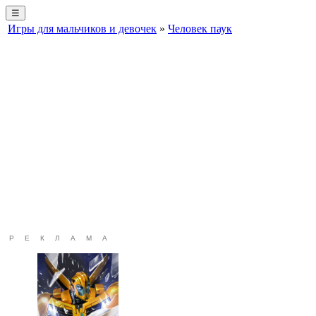
☰
Игры для мальчиков и девочек
»
Человек паук
РЕКЛАМА