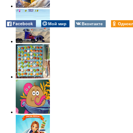
Facebook
Мой мир
Вконтакте
Однокл