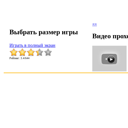
«
»
Выбрать размер игры
Видео прох
Играть в полный экран
Рейтинг
:
3.4
/
644