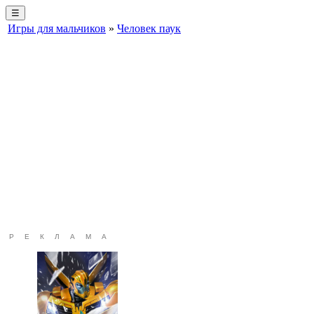
☰
Игры для мальчиков
»
Человек паук
РЕКЛАМА