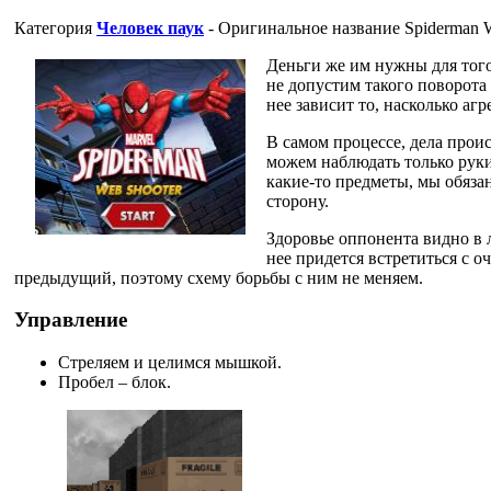
Категория
Человек паук
- Оригинальное название
Spiderman 
Деньги же им нужны для того
не допустим такого поворота 
нее зависит то, насколько аг
В самом процессе, дела проис
можем наблюдать только руки 
какие-то предметы, мы обязаны
сторону.
Здоровье оппонента видно в л
нее придется встретиться с о
предыдущий, поэтому схему борьбы с ним не меняем.
Управление
Стреляем и целимся мышкой.
Пробел – блок.