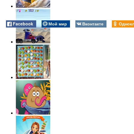
Facebook
Мой мир
Вконтакте
Однокл