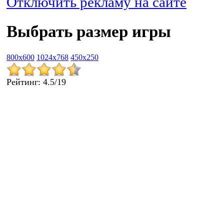
Отключить рекламу на сайте
Выбрать размер игры
800x600
1024x768
450x250
Рейтинг
:
4.5
/
19