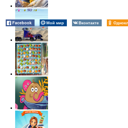
Facebook
Мой мир
Вконтакте
Однокл