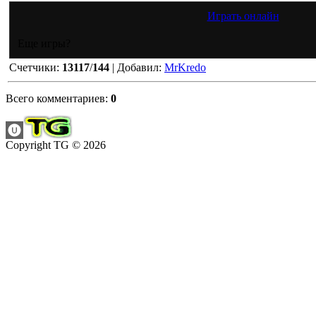
Играть онлайн
Еще игры?
Счетчики
:
13117
/
144
|
Добавил
:
MrKredo
Всего комментариев
:
0
Copyright TG © 2026