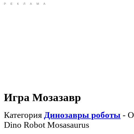
РЕКЛАМА
Игра Мозазавр
Категория
Динозавры роботы
- О
Dino Robot Mosasaurus