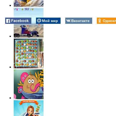
Facebook
Мой мир
Вконтакте
Однокл