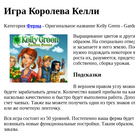
Игра Королева Келли
Категория
Ферма
- Оригинальное название
Kelly Green - Gard
Выращивание цветов и друг
образом. На специально отве
и засыпаете в него землю. По
нужно подождать некоторое в
роста их, разумеется, придетс
собственно, сборка урожая.
Подсказки
В верхнем правом углу можно
будете зарабатывать деньги. Количество вашей прибыли на каж
насколько качественно и быстро будет выполнена работа. До
счет чаевых. Также вы можете получить один из трех знаков о
или же почетную ленточку.
Вся игра состоит из 50 уровней. Постепенно ваша ферма будет 
возникать новые функциональные постройки. Таким образом,
заказы.