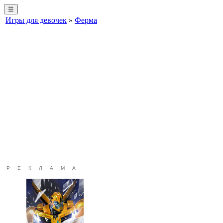
☰
Игры для девочек
»
Ферма
РЕКЛАМА