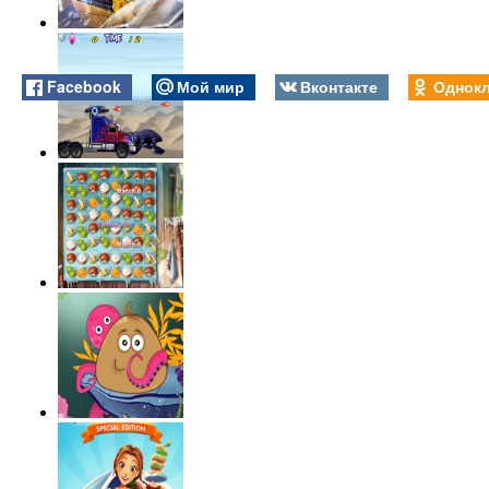
Facebook
Мой мир
Вконтакте
Однокл