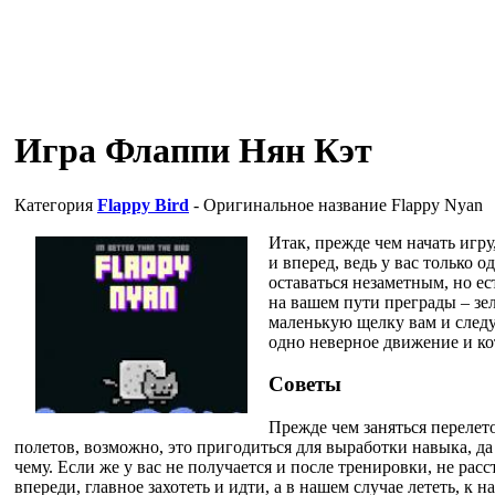
Игра Флаппи Нян Кэт
Категория
Flappy Bird
- Оригинальное название
Flappy Nyan
Итак, прежде чем начать игру
и вперед, ведь у вас только 
оставаться незаметным, но е
на вашем пути преграды – зе
маленькую щелку вам и следу
одно неверное движение и ко
Советы
Прежде чем заняться перелет
полетов, возможно, это пригодиться для выработки навыка, да 
чему. Если же у вас не получается и после тренировки, не расс
впереди, главное захотеть и идти, а в нашем случае лететь, к