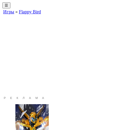
☰
Игры
»
Flappy Bird
РЕКЛАМА