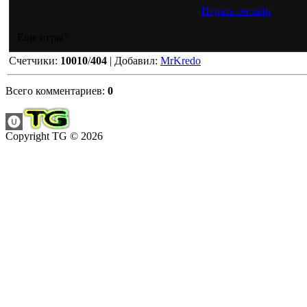
Играть онлайн
Еще игры?
Счетчики
:
10010
/
404
|
Добавил
:
MrKredo
Всего комментариев
:
0
Copyright TG © 2026