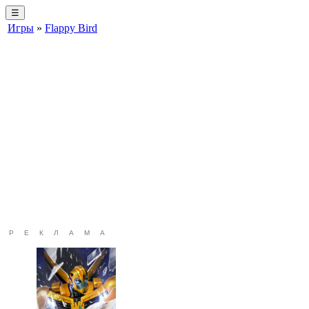
☰
Игры
»
Flappy Bird
РЕКЛАМА