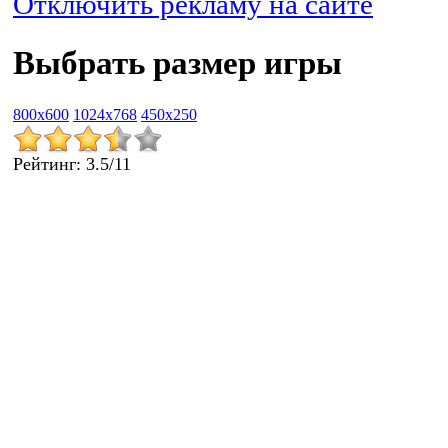
Отключить рекламу на сайте
Выбрать размер игры
800x600
1024x768
450x250
Рейтинг
:
3.5
/
11