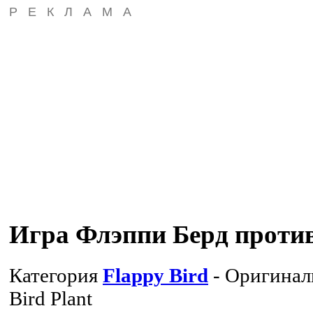
РЕКЛАМА
Игра Флэппи Берд против
Категория
Flappy Bird
- Оригинал
Bird Plant