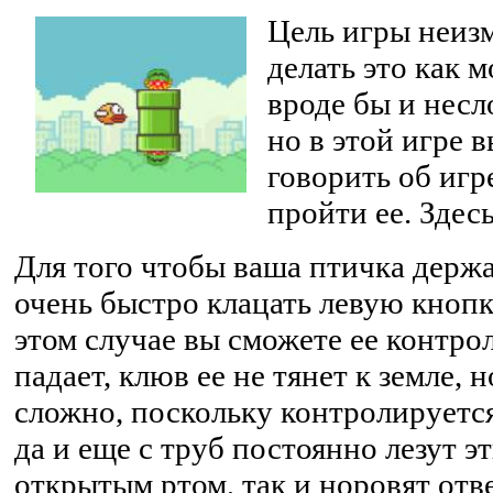
Цель игры неизм
делать это как 
вроде бы и несл
но в этой игре в
говорить об игр
пройти ее. Здес
Для того чтобы ваша птичка держа
очень быстро клацать левую кноп
этом случае вы сможете ее контро
падает, клюв ее не тянет к земле, 
сложно, поскольку контролируется
да и еще с труб постоянно лезут э
открытым ртом, так и норовят отв