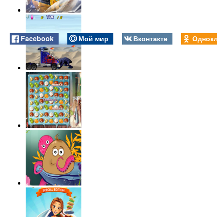
Facebook
Мой мир
Вконтакте
Однокл