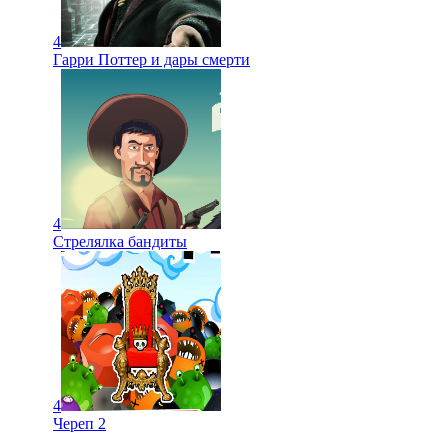
4
Гарри Поттер и дары смерти
4
Стрелялка бандиты
4
Череп 2