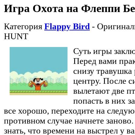
Игра Охота на Флеппи Б
Категория
Flappy Bird
- Оригинал
HUNT
Суть игры закл
Перед вами прак
снизу травушка 
центру. После с
вылетают две пт
попасть в них з
все хорошо, переходите на следую
противном случае начнете заново
знать, что времени на выстрел у ва