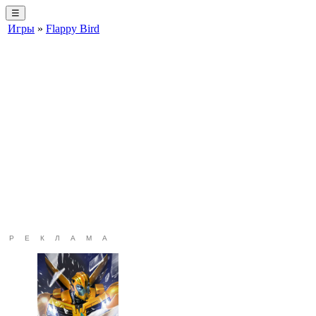
☰
Игры
»
Flappy Bird
РЕКЛАМА