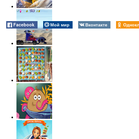
Facebook
Мой мир
Вконтакте
Однокл