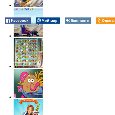
Facebook
Мой мир
Вконтакте
Однокл