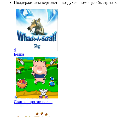
Поддерживаем вертолет в воздухе с помощью быстрых 
4
Белка
4
Свинка против волка