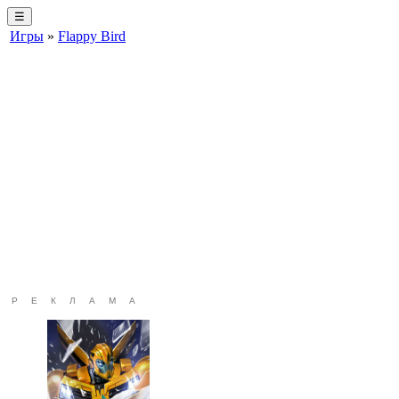
☰
Игры
»
Flappy Bird
РЕКЛАМА