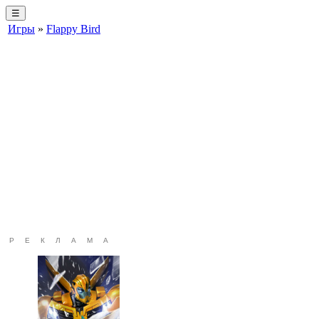
☰
Игры
»
Flappy Bird
РЕКЛАМА