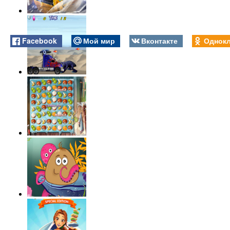
Facebook
Мой мир
Вконтакте
Однокл