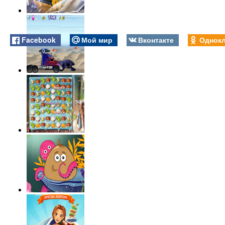
Facebook
Мой мир
Вконтакте
Однокл