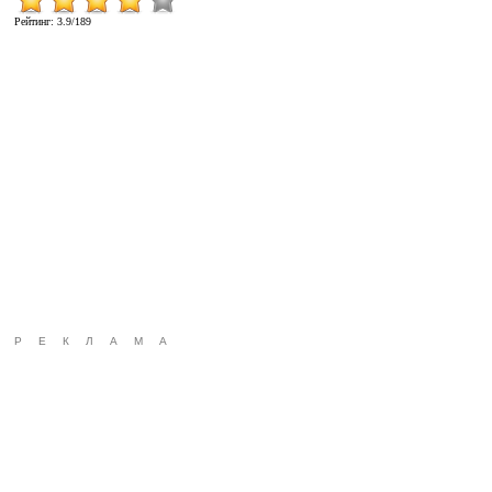
Рейтинг
:
3.9
/
189
РЕКЛАМА