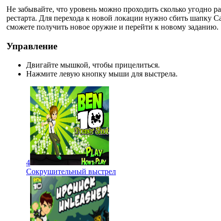
Не забывайте, что уровень можно проходить сколько угодно ра
рестарта. Для перехода к новой локации нужно сбить шапку Са
сможете получить новое оружие и перейти к новому заданию.
Управление
Двигайте мышкой, чтобы прицелиться.
Нажмите левую кнопку мыши для выстрела.
4
Сокрушительный выстрел