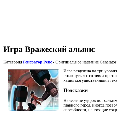
Игра Вражеский альянс
Категория
Генератор Рекс
- Оригинальное название
Generator
Игра разделена на три уровн
столкнуться с сотнями проти
камня могущественными тех
Подсказки
Нанесение ударов по големам
главного героя, иногда позв
способности, наносящие сок