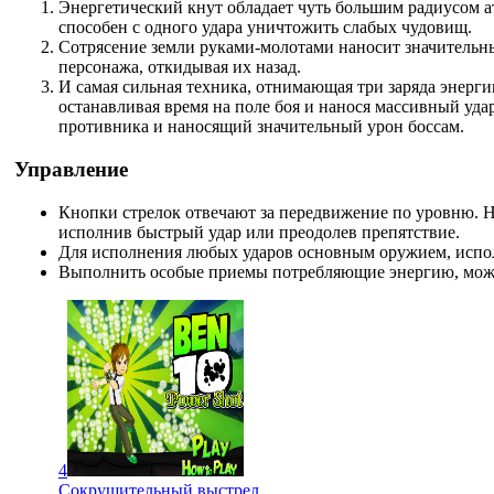
Энергетический кнут обладает чуть большим радиусом а
способен с одного удара уничтожить слабых чудовищ.
Сотрясение земли руками-молотами наносит значительн
персонажа, откидывая их назад.
И самая сильная техника, отнимающая три заряда энерги
останавливая время на поле боя и нанося массивный у
противника и наносящий значительный урон боссам.
Управление
Кнопки стрелок отвечают за передвижение по уровню. 
исполнив быстрый удар или преодолев препятствие.
Для исполнения любых ударов основным оружием, испо
Выполнить особые приемы потребляющие энергию, можн
4
Сокрушительный выстрел