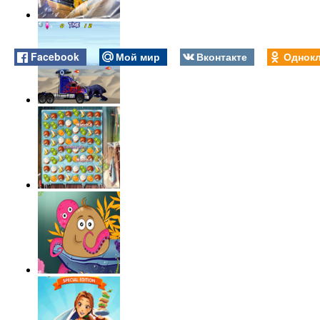
Facebook
Мой мир
Вконтакте
Однокл