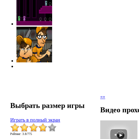
«
»
Выбрать размер игры
Видео прох
Играть в полный экран
Рейтинг
:
3.8
/
775