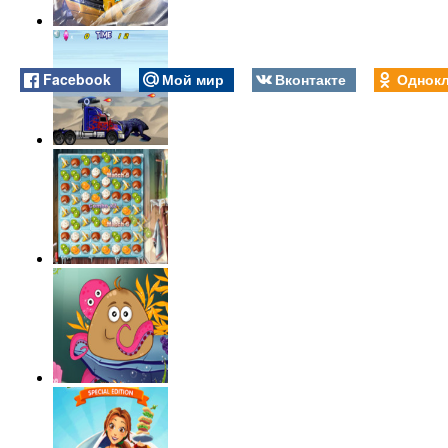
Facebook
Мой мир
Вконтакте
Однокл