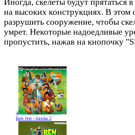
Иногда, скелеты будут прятаться в
на высоких конструкциях. В этом 
разрушить сооружение, чтобы скел
умрет. Некоторые надоедливые у
пропустить, нажав на кнопочку "S
4
Бен тен - пазлы 2