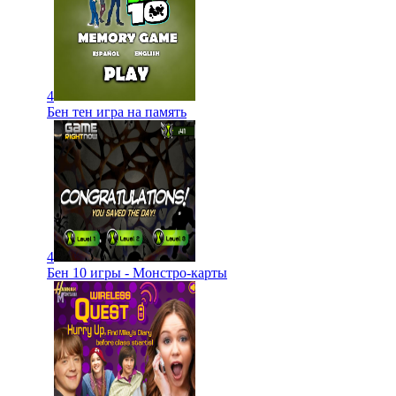
4
Бен тен игра на память
4
Бен 10 игры - Монстро-карты