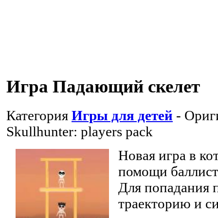
Игра Падающий скелет
Категория
Игры для детей
- Ориг
Skullhunter: players pack
Новая игра в к
помощи баллист
Для попадания 
траекторию и си