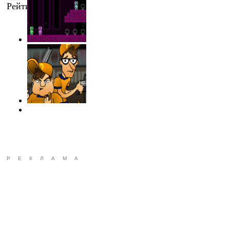
Рейтинг
:
4.3
/
9
РЕКЛАМА