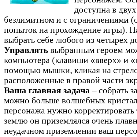
доступна в двух
безлимитном и с ограничениями (
попыток на прохождение игры). Н
выбрать себе любого из четырех 
Управлять
выбранным героем мож
компьютера (клавиши «вверх» и «в
помощью мышки, кликая на стрело
расположенные в правой части эк
Ваша главная задача
– собрать з
можно больше волшебных кристал
персонажа нужно корректировать 
землю он приземлялся очень плав
неудачном приземлении ваш персо