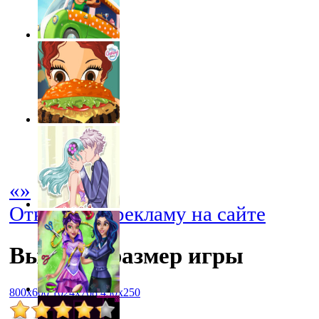
«
»
Отключить рекламу на сайте
Выбрать размер игры
800x600
1024x768
450x250