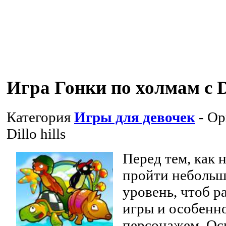
Игра Гонки по холмам с D
Категория
Игры для девочек
- Ор
Dillo hills
Перед тем, как 
пройти неболь
уровень, чтоб р
игры и особенн
персонажем. Ос