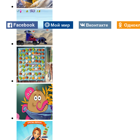
Facebook
Мой мир
Вконтакте
Однокл