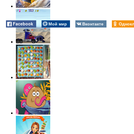
Facebook
Мой мир
Вконтакте
Однокл