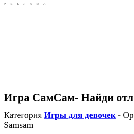
РЕКЛАМА
Игра СамСам- Найди от
Категория
Игры для девочек
- Ор
Samsam