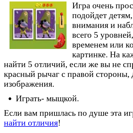
Игра очень прос
подойдет детям,
внимания и наб
всего 5 уровней
временем или к
картинке. На к
найти 5 отличий, если же вы не с
красный рычаг с правой стороны,
изображения.
Играть- мыщкой.
Если вам пришлась по душе эта иг
найти отличия
!