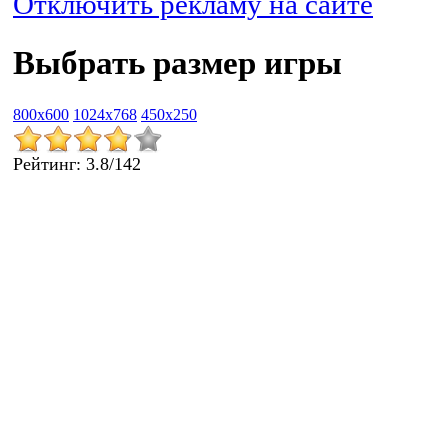
Отключить рекламу на сайте
Выбрать размер игры
800x600
1024x768
450x250
Рейтинг
:
3.8
/
142