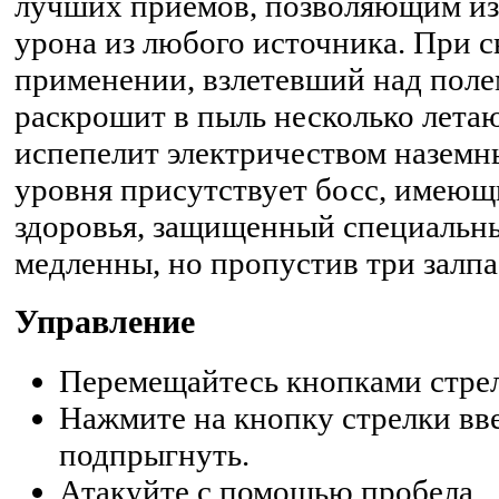
лучших приемов, позволяющим из
урона из любого источника. При 
применении, взлетевший над пол
раскрошит в пыль несколько лета
испепелит электричеством наземны
уровня присутствует босс, имеющ
здоровья, защищенный специальны
медленны, но пропустив три залпа,
Управление
Перемещайтесь кнопками стрел
Нажмите на кнопку стрелки вв
подпрыгнуть.
Атакуйте с помощью пробела.