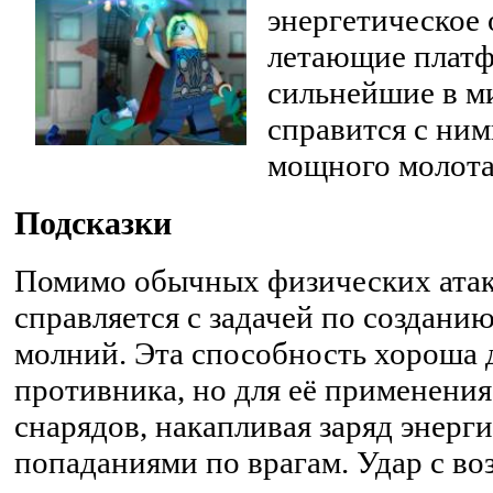
энергетическое
летающие платф
сильнейшие в м
справится с ни
мощного молота
Подсказки
Помимо обычных физических атак
справляется с задачей по создан
молний. Эта способность хороша 
противника, но для её применения
снарядов, накапливая заряд энерг
попаданиями по врагам. Удар с во