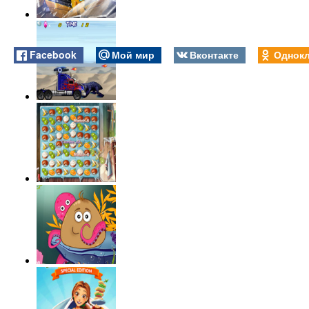
Facebook
Мой мир
Вконтакте
Однокл