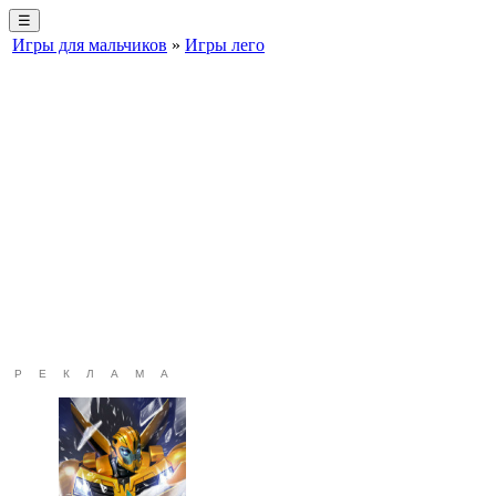
☰
Игры для мальчиков
»
Игры лего
РЕКЛАМА