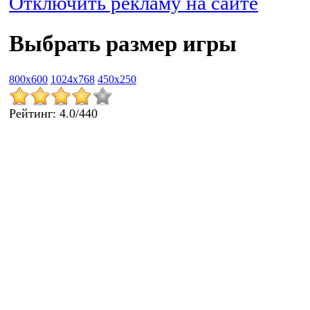
Отключить рекламу на сайте
Выбрать размер игры
800x600
1024x768
450x250
Рейтинг
:
4.0
/
440