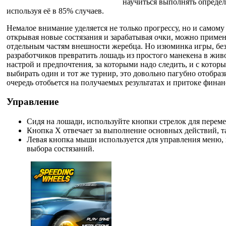
научиться выполнять определ
используя её в 85% случаев.
Немалое внимание уделяется не только прогрессу, но и самом
открывая новые состязания и зарабатывая очки, можно приме
отдельным частям внешности жеребца. Но изюминка игры, без
разработчиков превратить лошадь из простого манекена в жи
настрой и предпочтения, за которыми надо следить, и с котор
выбирать один и тот же турнир, это довольно пагубно отобрази
очередь отобьется на получаемых результатах и притоке финан
Управление
Сидя на лошади, используйте кнопки стрелок для перем
Кнопка X отвечает за выполнение основных действий, т
Левая кнопка мыши используется для управления меню, 
выбора состязаний.