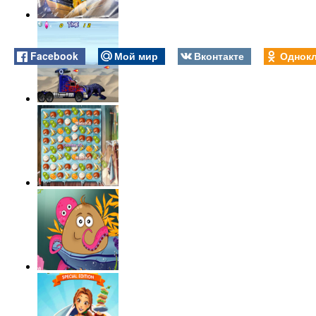
Facebook
Мой мир
Вконтакте
Однокл