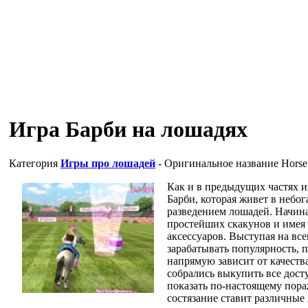
Игра Барби на лошадях
Категория
Игры про лошадей
- Оригинальное название
Horse
Как и в предыдущих частях и
Барби, которая живет в небо
разведением лошадей. Начина
простейших скакунов и имея
аксессуаров. Выступая на вс
зарабатывать популярность, 
напрямую зависит от качеств
собрались выкупить все дост
показать по-настоящему пор
состязание ставит различные