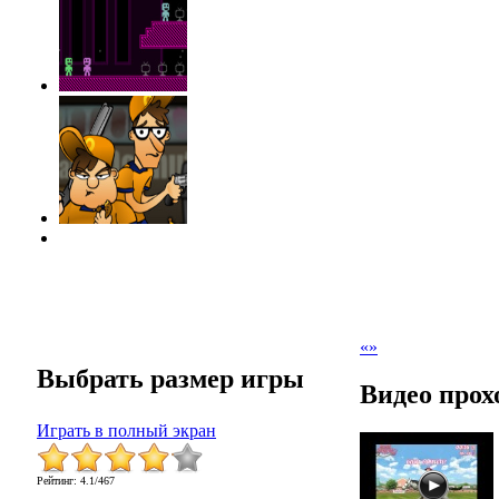
«
»
Выбрать размер игры
Видео прох
Играть в полный экран
Рейтинг
:
4.1
/
467