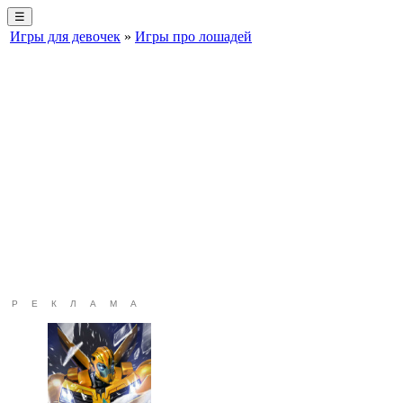
☰
Игры для девочек
»
Игры про лошадей
РЕКЛАМА