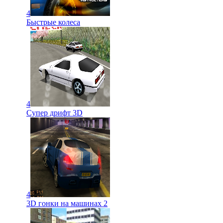
4
Быстрые колеса
4
Супер дрифт 3D
4
3D гонки на машинах 2