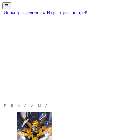
☰
Игры для девочек
»
Игры про лошадей
РЕКЛАМА