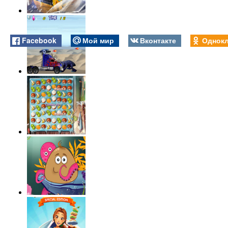
Facebook
Мой мир
Вконтакте
Однокл