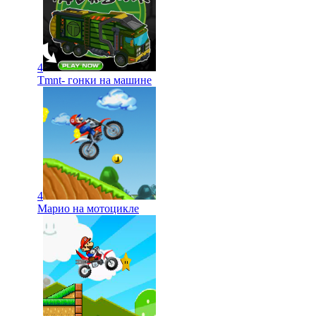
4
Tmnt- гонки на машине
4
Марио на мотоцикле