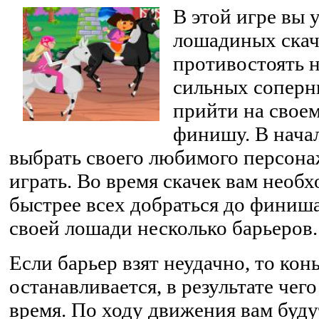
В этой игре вы 
лошадиных скачк
противостоять 
сильных соперни
прийти на своем
финишу. В нача
выбрать своего любимого персонаж
играть. Во время скачек вам необх
быстрее всех добраться до финиша
своей лошади несколько барьеров.
Если барьер взят неудачно, то кон
останавливается, в результате чег
время. По ходу движения вам буду