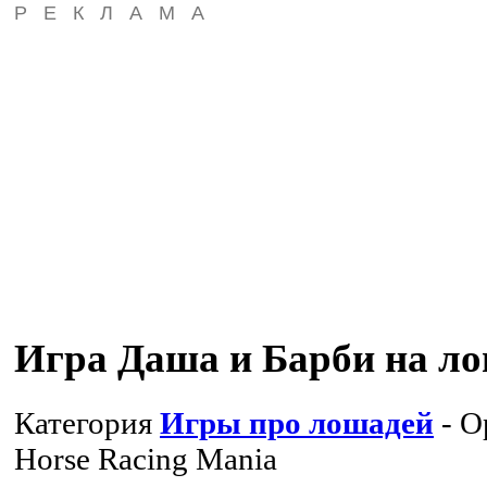
РЕКЛАМА
Игра Даша и Барби на л
Категория
Игры про лошадей
- О
Horse Racing Mania