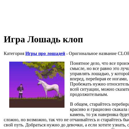
Игра Лошадь клоп
Категория
Игры про лошадей
- Оригинальное название
CLO
Понятное дело, что все произ
смысле, но все равно это луч
управлять лошадью, у которо
вперед, перебирая ее ногами, 
Пробежать нужно относитель
всей ситуации, можно сказать
продолжительным.
В общем, старайтесь перебир
красиво и грациозно скакала 
камень, то уж наверняка буде
сложно, но возможно, так что не отчаивайтесь и старайтесь б
свой путь. Добраться нужно до девочки, а если хотите узнать, 