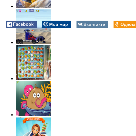
Facebook
Мой мир
Вконтакте
Однокл