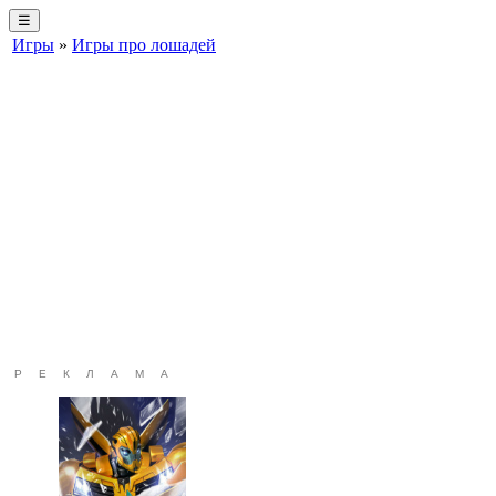
☰
Игры
»
Игры про лошадей
РЕКЛАМА