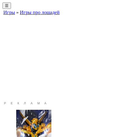
☰
Игры
»
Игры про лошадей
РЕКЛАМА