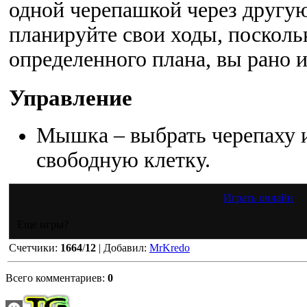
одной черепашкой через другу
планируйте свои ходы, посколь
определенного плана, вы рано и
Управление
Мышка – выбрать черепаху и
свободную клетку.
Играть онлайн
Еще игры?
Счетчики
:
1664
/
12
|
Добавил
:
MrKredo
Всего комментариев
:
0