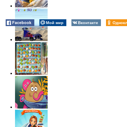
Facebook
Мой мир
Вконтакте
Однокл