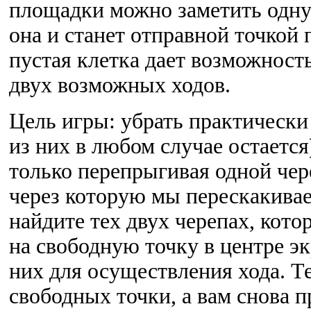
площадки можно заметить одну
она и станет отправной точкой
пустая клетка дает возможность
двух возможных ходов.
Цель игры: убрать практически 
из них в любом случае остается
только перепрыгивая одной чер
через которую мы перескакивае
найдите тех двух черепах, кот
на свободную точку в центре эк
них для осуществления хода. Те
свободных точки, а вам снова 