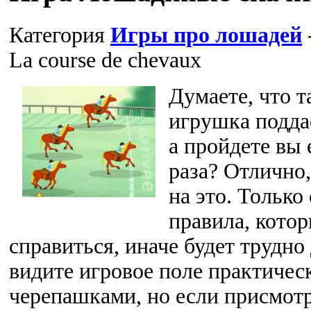
Категория
Игры про лошадей
La course de chevaux
Думаете, что т
игрушка подда
а пройдете вы 
раза? Отлично
на это. Только
правила, котор
справиться, иначе будет трудно
видите игровое поле практичес
черепашками, но если присмотре