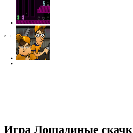
РЕКЛАМА
Игра Лошадиные скачк