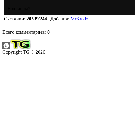
Еще игры?
Счетчики
:
20539
/
244
|
Добавил
:
MrKredo
Всего комментариев
:
0
Copyright TG © 2026