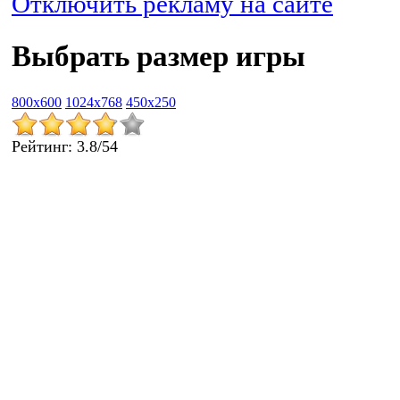
Отключить рекламу на сайте
Выбрать размер игры
800x600
1024x768
450x250
Рейтинг
:
3.8
/
54