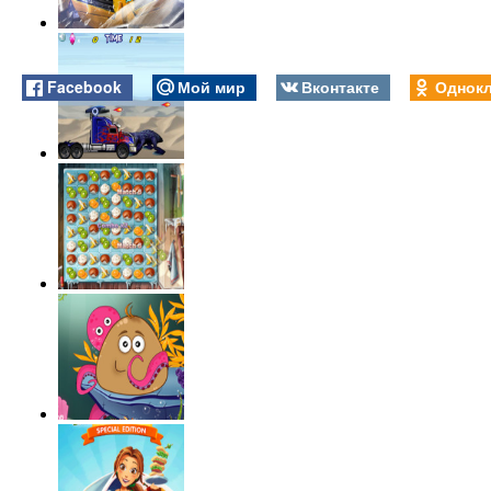
Facebook
Мой мир
Вконтакте
Однокл