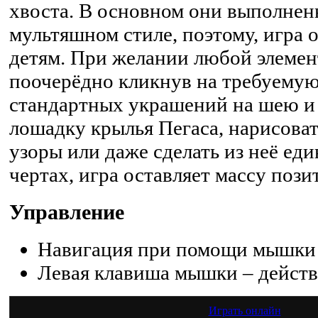
хвоста. В основном они выполнен
мультяшном стиле, поэтому, игра 
детям. При желании любой элемен
поочерёдно кликнув на требуему
стандартных украшений на шею и 
лошадку крылья Пегаса, нарисоват
узоры или даже сделать из неё ед
чертах, игра оставляет массу поз
Управление
Навигация при помощи мышки
Левая клавиша мышки – дейст
Играть онлайн