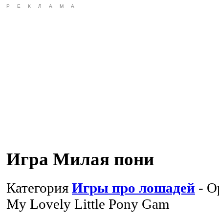
РЕКЛАМА
Игра Милая пони
Категория
Игры про лошадей
- О
My Lovely Little Pony Gam