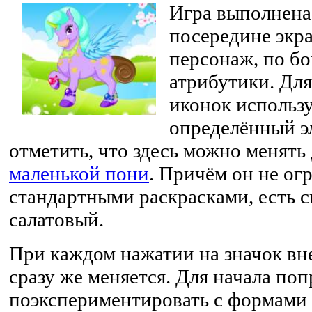
Игра выполнена
посередине экр
персонаж, по б
атрибутики. Для
иконок использу
определённый э
отметить, что здесь можно менять
маленькой пони
. Причём он не ог
стандартными раскрасками, есть 
салатовый.
При каждом нажатии на значок в
сразу же меняется. Для начала по
поэкспериментировать с формами 