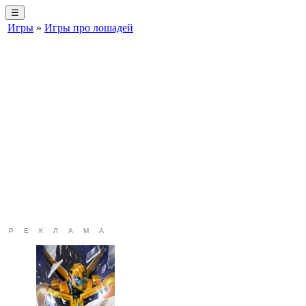
☰
Игры
»
Игры про лошадей
РЕКЛАМА