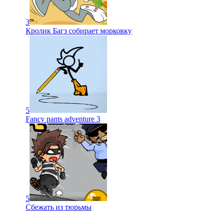
3
Кролик Багз собирает морковку
5
Fancy pants adventure 3
5
Сбежать из тюрьмы