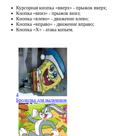
Курсорная кнопка «вверх» - прыжок вверх;
Кнопка «вниз» - прыжок вниз;
Кнопка «влево» - движение влево;
Кнопка «вправо» - движение вправо;
Кнопка «Х» - атака копьем.
4
Бродилка для мальчиков