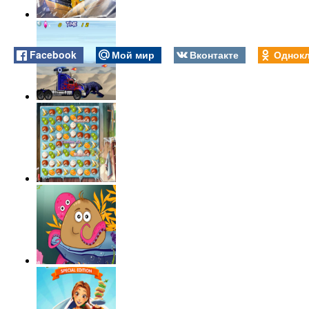
Facebook
Мой мир
Вконтакте
Однокл