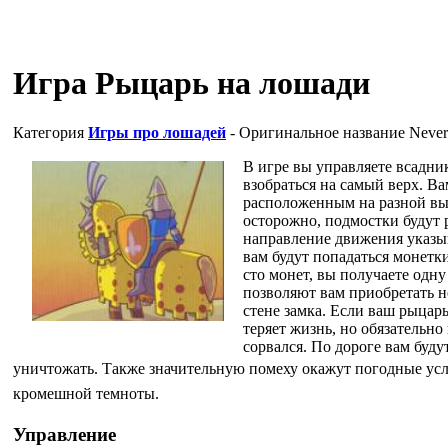
Игра Рыцарь на лошади
Категория
Игры про лошадей
- Оригинальное название
Never
В игре вы управляете всадни
взобраться на самый верх. В
расположенным на разной вы
осторожно, подмостки будут 
направление движения указыв
вам будут попадаться монетк
сто монет, вы получаете одн
позволяют вам приобретать н
стене замка. Если ваш рыцарь
теряет жизнь, но обязательно 
сорвался. По дороге вам буд
уничтожать. Также значительную
помеху окажут погодные усл
кромешной темноты.
Управление