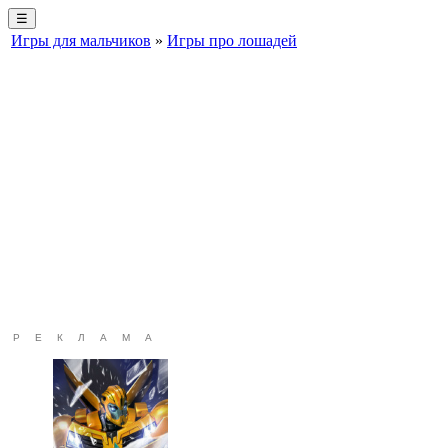
☰
Игры для мальчиков
»
Игры про лошадей
РЕКЛАМА