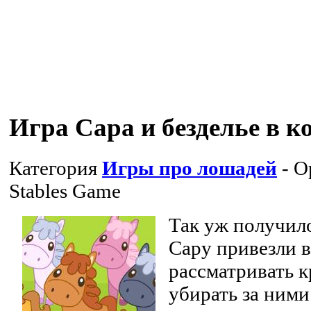
Игра Сара и безделье в 
Категория
Игры про лошадей
- О
Stables Game
Так уж получило
Сару привезли 
рассматривать к
убирать за ними