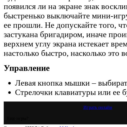
появился ли на экране знак воскли
быстренько выключайте мини-игру
ее прошли. Не допускайте того, ч
застукана бригадиром, иначе прои
верхнем углу экрана истекает вре
настолько быстро, насколько это 
Управление
Левая кнопка мышки – выбират
Стрелочки клавиатуры или ее б
Играть онлайн
Еще игры?