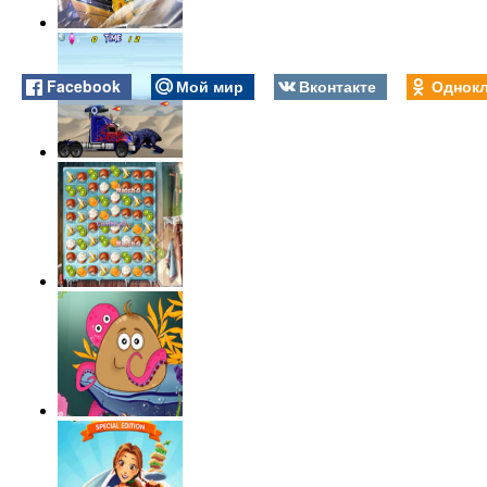
Facebook
Мой мир
Вконтакте
Однокл