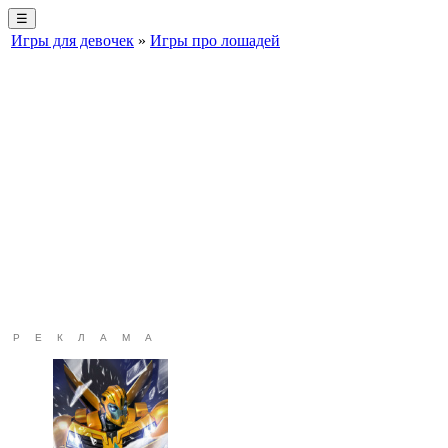
☰
Игры для девочек
»
Игры про лошадей
РЕКЛАМА