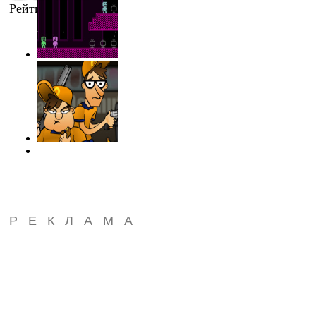
Рейтинг
:
3.0
/
1
РЕКЛАМА