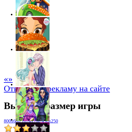
«
»
Отключить рекламу на сайте
Выбрать размер игры
800x600
1024x768
450x250