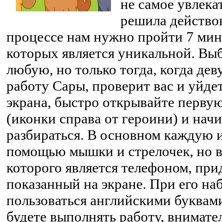
не самое увлека
решила действов
процессе нам нужно пройти 7 мин
которых является уникальной. Выб
любую, но только тогда, когда де
работу Сары, проверит вас и уйдет
экрана, быстро открывайте перв
(иконки справа от героини) и начи
разбираться. В основном каждую 
помощью мышки и стрелочек, но в
которого является телефоном, прид
показанный на экране. При его на
пользоваться английскими буквами
будете выполнять работу, внимател