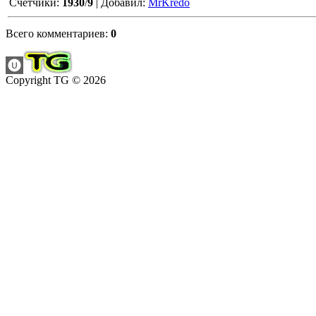
Счетчики
:
1930
/
9
|
Добавил
:
MrKredo
Всего комментариев
:
0
Copyright TG © 2026