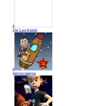
4
The Last Knight
4
Запуск ракеты