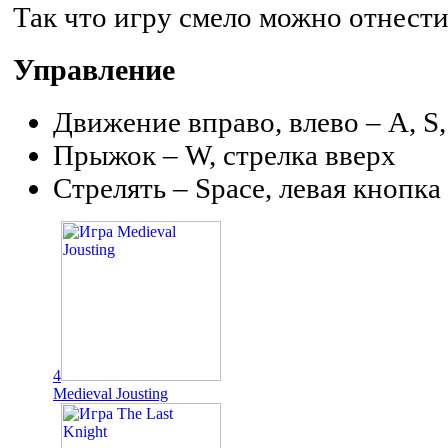
Так что игру смело можно отнести
Управление
Движение вправо, влево – A, S,
Прыжок – W, стрелка вверх
Стрелять – Space, левая кнопк
4
Medieval Jousting