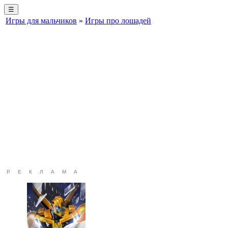
☰
Игры для мальчиков
»
Игры про лошадей
РЕКЛАМА