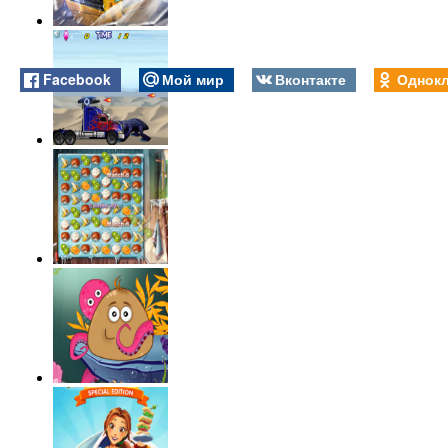
Facebook
Мой мир
Вконтакте
Однокл