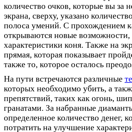
количество очков, которые вы за н
экрана, сверху, указано количеств
полоса умений. С прохождением к
открываются новые возможности,
характеристики коня. Также на эк
прямая, которая показывает пройд
также то, которое осталось преод
На пути встречаются различные
т
которых необходимо убить, а такж
препятствий, таких как огонь, ши
гранатами. За набранные диаманты
определенное количество денег, к
потратить на улучшение характери