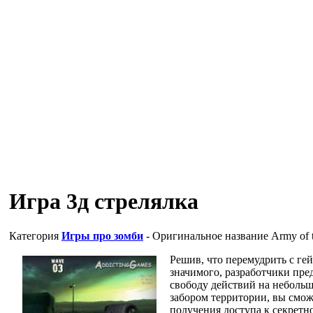
Игра 3д стрелялка
Категория
Игры про зомби
- Оригинальное название
Army of 
Решив, что перемудрить с ге
значимого, разработчики пр
свободу действий на небольш
забором территории, вы сможе
получения доступа к секретн