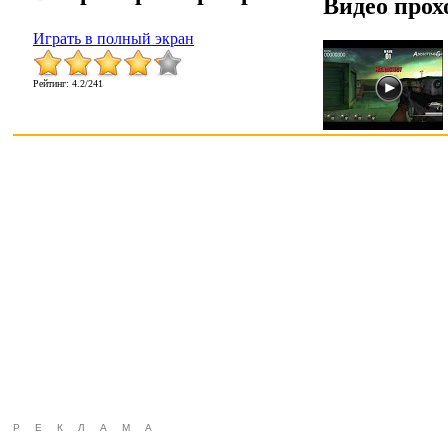
Видео прох
Играть в полный экран
Рейтинг
:
4.2
/
241
РЕКЛАМА