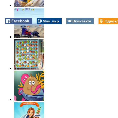
Facebook
Мой мир
Вконтакте
Однокл