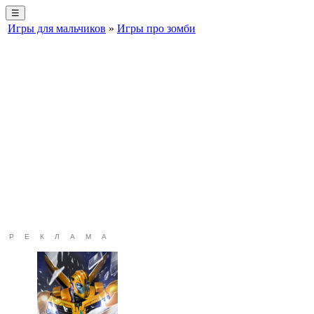
☰
Игры для мальчиков
»
Игры про зомби
РЕКЛАМА