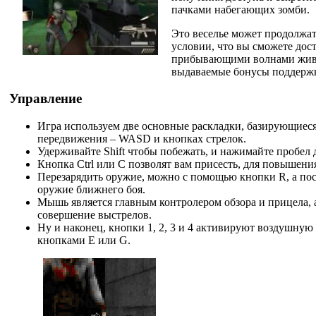
пачками набегающих зомби.
Это веселье может продолжат
условии, что вы сможете дост
прибывающими волнами живы
выдаваемые бонусы поддерж
Управление
Игра используем две основные раскладки, базирующиеся
передвижения – WASD и кнопках стрелок.
Удерживайте Shift чтобы побежать, и нажимайте пробел
Кнопка Ctrl или C позволят вам присесть, для повышени
Перезарядить оружие, можно с помощью кнопки R, а пос
оружие ближнего боя.
Мышь является главным контролером обзора и прицела, 
совершение выстрелов.
Ну и наконец, кнопки 1, 2, 3 и 4 активируют воздушную
кнопками E или G.