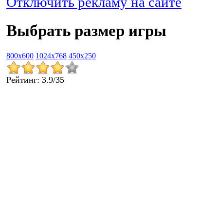
Отключить рекламу на сайте
Выбрать размер игры
800x600
1024x768
450x250
Рейтинг
:
3.9
/
35