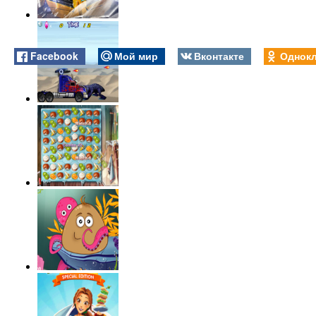
Facebook
Мой мир
Вконтакте
Однокл