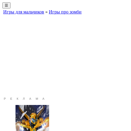
☰
Игры для мальчиков
»
Игры про зомби
РЕКЛАМА