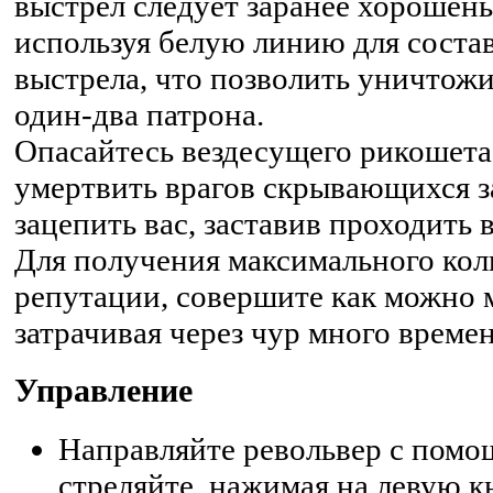
выстрел следует заранее хорошен
используя белую линию для соста
выстрела, что позволить уничтожи
один-два патрона.
Опасайтесь вездесущего рикошета,
умертвить врагов скрывающихся за
зацепить вас, заставив проходить 
Для получения максимального кол
репутации, совершите как можно 
затрачивая через чур много времен
Управление
Направляйте револьвер с помо
стреляйте, нажимая на левую к