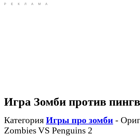
РЕКЛАМА
Игра Зомби против пингв
Категория
Игры про зомби
- Ориг
Zombies VS Penguins 2