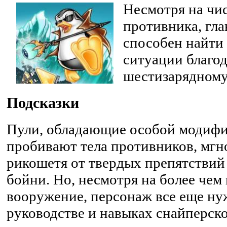
Несмотря на чи
противника, гл
способен найти
ситуации благо
шестизарядному
Подсказки
Пули, обладающие особой модифи
пробивают тела противников, мгн
рикошетя от твердых препятствий
бойни. Но, несмотря на более че
вооружение, персонаж все еще ну
руководстве и навыках снайперск