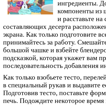
ингредиенты. Д
компоненты из 
и расставьте на
составляющих десерта расположен
экрана. Как только подготовите вс
принимайтесь за работу. Смешайт
большой чашке и взбейте блендеро
подсказкой, которая укажет вам 
последовательность добавления и
Как только взобьете тесто, перел
в специальный рукав и выдавите е
Подготовив тесто, поставьте фор
печь. Подождите некоторое время 