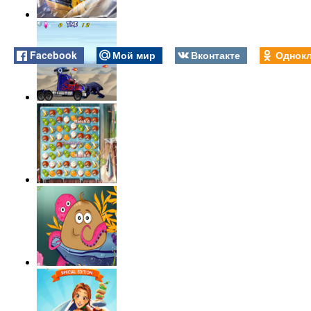
Facebook
Мой мир
Вконтакте
Однокл