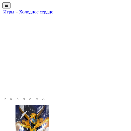
☰
Игры
»
Холодное сердце
РЕКЛАМА