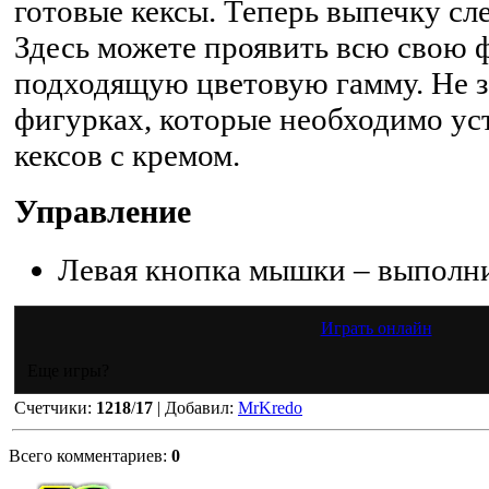
готовые кексы. Теперь выпечку сл
Здесь можете проявить всю свою 
подходящую цветовую гамму. Не з
фигурках, которые необходимо ус
кексов с кремом.
Управление
Левая кнопка мышки – выполни
Играть онлайн
Еще игры?
Счетчики
:
1218
/
17
|
Добавил
:
MrKredo
Всего комментариев
:
0