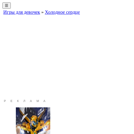
☰
Игры для девочек
»
Холодное сердце
РЕКЛАМА