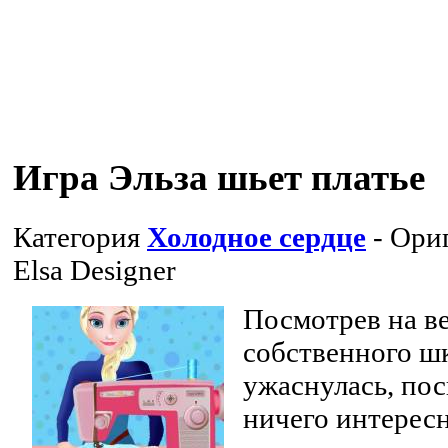
Игра Эльза шьет платье
Категория
Холодное сердце
- Ори
Elsa Designer
Посмотрев на в
собственного шк
ужаснулась, пос
ничего интересн