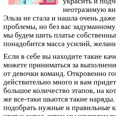
украсить и подч
неотразимую вн
Эльза не стала и нашла очень даж
проблемы, но без вас задуманному
мы будем шить платье собственным
понадобится масса усилий, желани
Если в себе вы находите такие кач
можете приниматься за выполнен
от девочки команд. Откровенно го
действительно много и вам приде
большое количество этапов, на ко
же все-таки шьются такие наряды.
подобрать нужные и правильные к
цвет и окрас, затем мы измеряем п