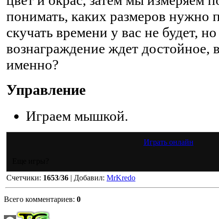
понимать, каких размеров нужно п
скучать времени у вас не будет, но
вознаграждение ждет достойное, в
именно?
Управление
Играем мышкой.
Играть онлайн
Еще игры?
Счетчики
:
1653
/
36
|
Добавил
:
MrKredo
Всего комментариев
:
0