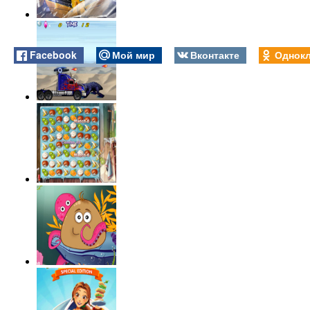
Facebook
Мой мир
Вконтакте
Однокл