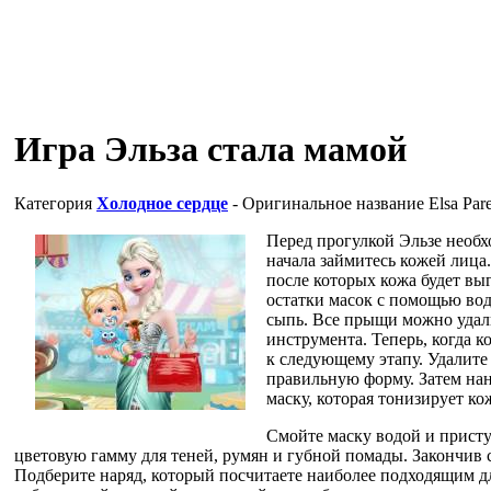
Игра Эльза стала мамой
Категория
Холодное сердце
- Оригинальное название
Elsa Par
Перед прогулкой Эльзе необх
начала займитесь кожей лица
после которых кожа будет выг
остатки масок с помощью вод
сыпь. Все прыщи можно удал
инструмента. Теперь, когда к
к следующему этапу. Удалите
правильную форму. Затем на
маску, которая тонизирует ко
Смойте маску водой и прист
цветовую гамму для теней, румян и губной помады. Закончив 
Подберите наряд, который посчитаете наиболее подходящим дл