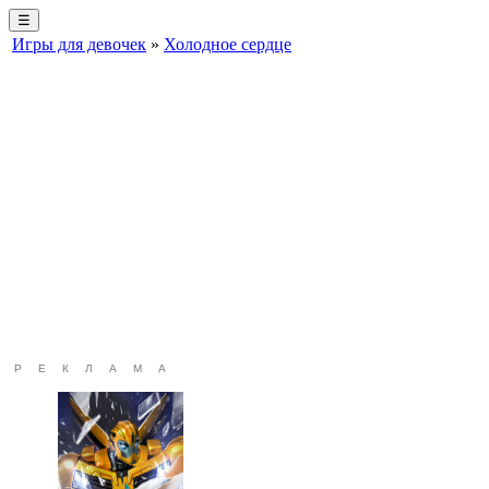
☰
Игры для девочек
»
Холодное сердце
РЕКЛАМА