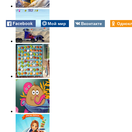
Facebook
Мой мир
Вконтакте
Однокл