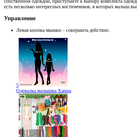
собственной одеждой, приступайте к выбору комплекта одеж
есть несколько интересных костюмчиков, в которых малыш вы
Управление
Левая кнопка мышки – совершить действие.
5
Одевалка малышка Ханна