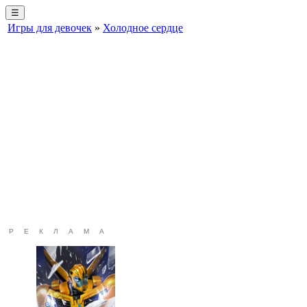
☰
Игры для девочек
»
Холодное сердце
РЕКЛАМА