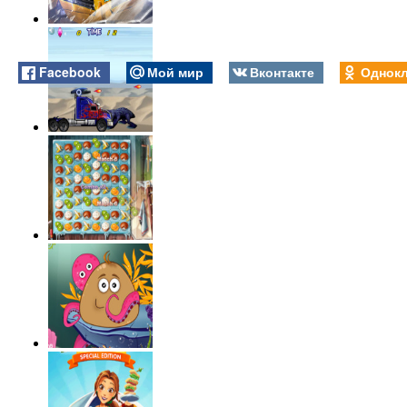
Facebook
Мой мир
Вконтакте
Однокл