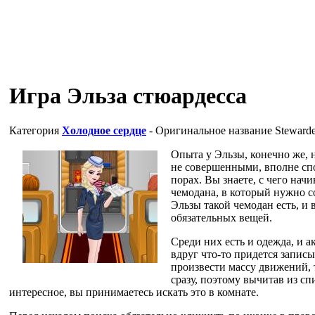
Игра Эльза стюардесса
Категория
Холодное сердце
- Оригинальное название
Stewarde
Опыта у Эльзы, конечно же, н
не совершенными, вполне сп
порах. Вы знаете, с чего нач
чемодана, в который нужно с
Эльзы такой чемодан есть, и 
обязательных вещей.
Среди них есть и одежда, и а
вдруг что-то придется запис
произвести массу движений, 
сразу, поэтому вычитав из сп
интересное, вы принимаетесь искать это в комнате.