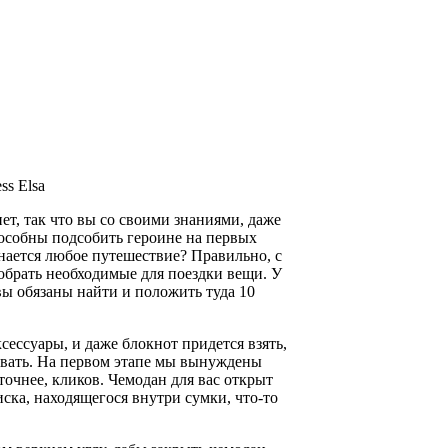
ss Elsa
ет, так что вы со своими знаниями, даже
особны подсобить героине на первых
инается любое путешествие? Правильно, с
обрать необходимые для поездки вещи. У
вы обязаны найти и положить туда 10
ксессуары, и даже блокнот придется взять,
ывать. На первом этапе мы вынуждены
точнее, кликов. Чемодан для вас открыт
иска, находящегося внутри сумки, что-то