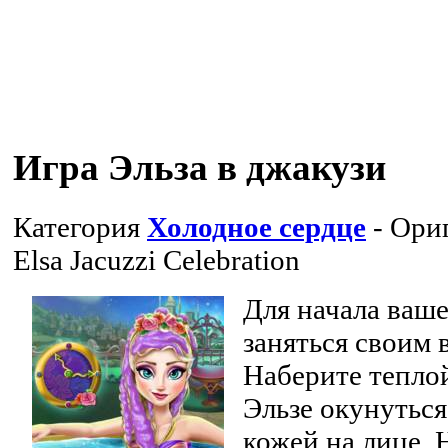
Игра Эльза в джакузи
Категория
Холодное сердце
- Ори
Elsa Jacuzzi Celebration
Для начала ваш
заняться своим
Наберите тепло
Эльзе окунуться
кожей на лице.