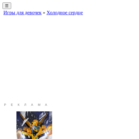
☰
Игры для девочек
»
Холодное сердце
РЕКЛАМА