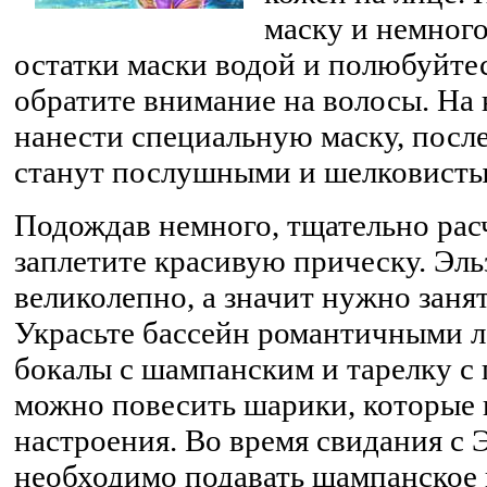
маску и немног
остатки маски водой и полюбуйтес
обратите внимание на волосы. На
нанести специальную маску, посл
станут послушными и шелковисты
Подождав немного, тщательно рас
заплетите красивую прическу. Эль
великолепно, а значит нужно заня
Украсьте бассейн романтичными л
бокалы с шампанским и тарелку с
можно повесить шарики, которые
настроения. Во время свидания с 
необходимо подавать шампанское 