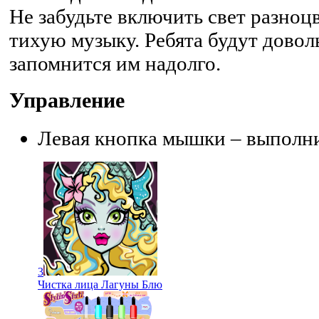
Не забудьте включить свет разно
тихую музыку. Ребята будут довол
запомнится им надолго.
Управление
Левая кнопка мышки – выполни
3
Чистка лица Лагуны Блю