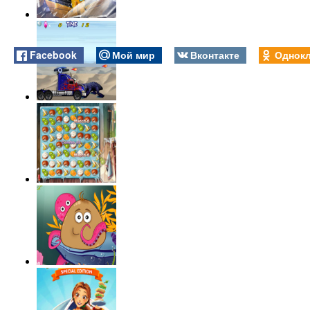
Facebook
Мой мир
Вконтакте
Однокл