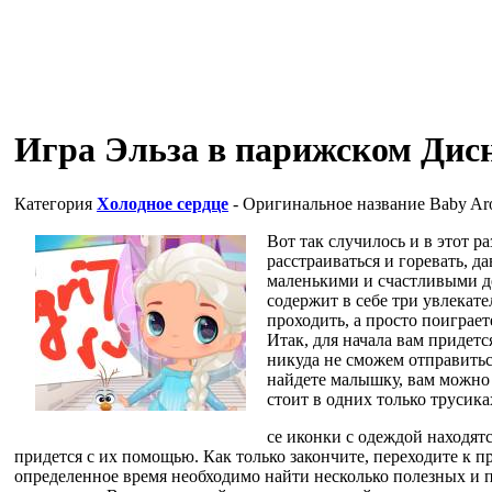
Игра Эльза в парижском Дис
Категория
Холодное сердце
- Оригинальное название
Baby Aro
Вот так случилось и в этот ра
расстраиваться и горевать, д
маленькими и счастливыми де
содержит в себе три увлекате
проходить, а просто поиграет
Итак, для начала вам придетс
никуда не сможем отправитьс
найдете малышку, вам можно б
стоит в одних только трусика
се иконки с одеждой находятс
придется с их помощью. Как только закончите, переходите к пр
определенное время необходимо найти несколько полезных и п