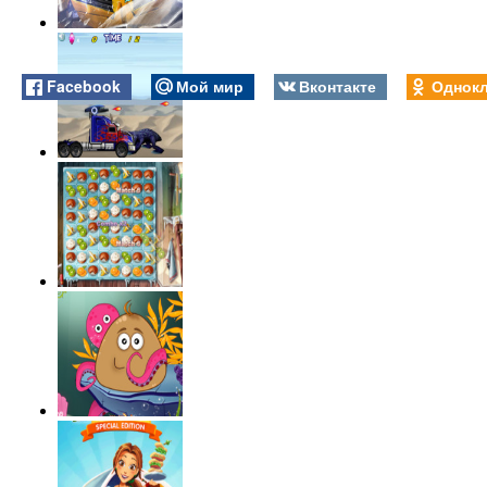
Facebook
Мой мир
Вконтакте
Однокл