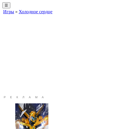
☰
Игры
»
Холодное сердце
РЕКЛАМА